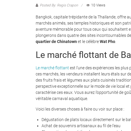
Posted By: Regis Crapon
10 Views
Bangkok, capitale trépidante de la Thaïlande, offre au
marchés animés, ses temples historiques et son patrim
aventure mémorable pour tous ceux qui souhaitent exp
plongerons dans quatre des sites incontournables de
quartier de Chinatown
et le célèbre
Wat Pho
.
Le marché flottant de Ba
Le marché flottant
est l’une des expériences les plus
ces marchés, les vendeurs installent leurs étals sur 
des fruits frais et légumes aux plats cuisinés traditi
perspective exceptionnelle sur le mode de vie local et
caractérise ces eaux. Vous aurez l’opportunité de goût
véritable carnaval aquatique.
Voici les diverses choses à faire ou voir sur place :
Dégustation de plats locaux directement sur le b
Achat de souvenirs artisanaux au fil de l’eau