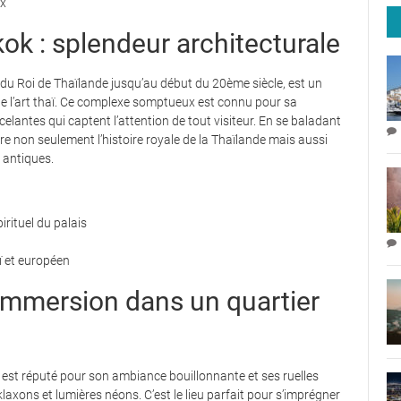
ux
ok : splendeur architecturale
le du Roi de Thaïlande jusqu’au début du 20ème siècle, est un
 de l’art thaï. Ce complexe somptueux est connu pour sa
elantes qui captent l’attention de tout visiteur. En se baladant
vre non seulement l’histoire royale de la Thaïlande mais aussi
 antiques.
rituel du palais
ï et européen
immersion dans un quartier
 est réputé pour son ambiance bouillonnante et ses ruelles
laxons et lumières néons. C’est le lieu parfait pour s’imprégner