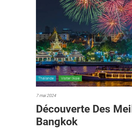
Thaïlande
Visiter l'Asie
7 mai 2024
Découverte Des Meil
Bangkok