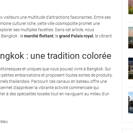
x visiteurs une multitude d’attractions fascinantes. Entre ses
oine culturel riche, cette ville cosmopolite promet une
lorer ses multiples facettes. Dans cet article, nous
 Bangkok : le
marché flottant
, le
grand Palais royal
, le vibrant
ngkok : une tradition colorée
 pittoresques et uniques que vous pouvez vivre à Bangkok. Sur
de petites embarcations et proposent toutes sortes de produits,
onnels thailandais. Parcourir ces canaux en bateau offre une
 permet d’apprécier la vibrante activité commerciale qui
er à des spécialités locales tout en naviguant au milieu d’un
ateau