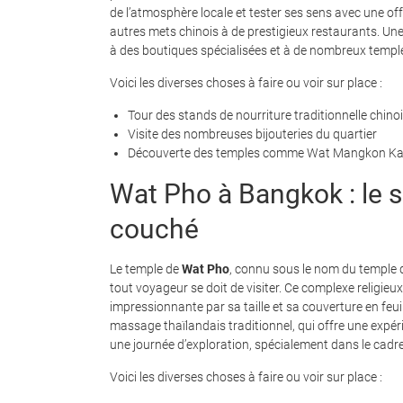
de l’atmosphère locale et tester ses sens avec une off
autres mets chinois à de prestigieux restaurants. U
à des boutiques spécialisées et à de nombreux temple
Voici les diverses choses à faire ou voir sur place :
Tour des stands de nourriture traditionnelle chino
Visite des nombreuses bijouteries du quartier
Découverte des temples comme Wat Mangkon K
Wat Pho à Bangkok : le 
couché
Le temple de
Wat Pho
, connu sous le nom du temple
tout voyageur se doit de visiter. Ce complexe religie
impressionnante par sa taille et sa couverture en feui
massage thaïlandais traditionnel, qui offre une expé
une journée d’exploration, spécialement dans le ca
Voici les diverses choses à faire ou voir sur place :