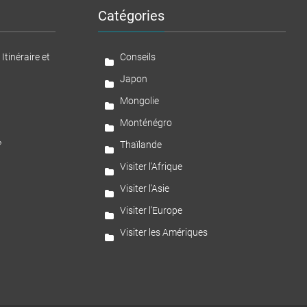
culturelle
Catégories
tinéraire et
Conseils
Japon
Mongolie
Monténégro
?
Thaïlande
Visiter l'Afrique
Visiter l'Asie
Visiter l'Europe
Visiter les Amériques