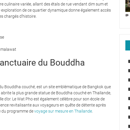
re culinaire variée, allant des étals de rue vendant dim sum et
ne exploration de ce quartier dynamique donne également accès
s chargés d’histoire.
ise
amalawat
sanctuaire du Bouddha
 du Bouddha couché, est un site emblématique de Bangkok que
ux abrite la plus grande statue de Bouddha couché en Thaïlande,
lle d’or. Le Wat Pho est également célèbre pour son école de
rience revitalisante aux voyageurs en quête de détente après
dre du programme de
voyage sur mesure en Thaïlande
.