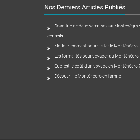
lors
Nos Derniers Articles Publiés
de
votre
voyage
Road trip de deux semaines au Monténégro : I
conseils
Meilleur moment pour visiter le Monténégro
Les formalités pour voyager au Monténégro
Quel est le coût d’un voyage en Monténégro 
Découvrir le Monténégro en famille