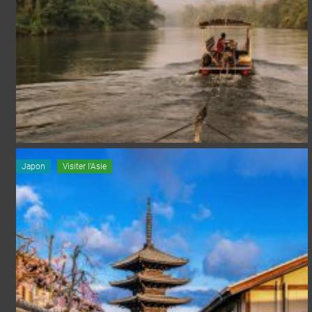
Japon
Visiter l'Asie