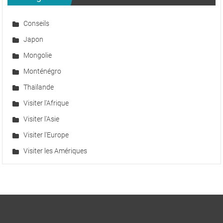
à
Lyon
Conseils
Japon
Mongolie
Monténégro
Thaïlande
Visiter l'Afrique
Visiter l'Asie
Visiter l'Europe
Visiter les Amériques