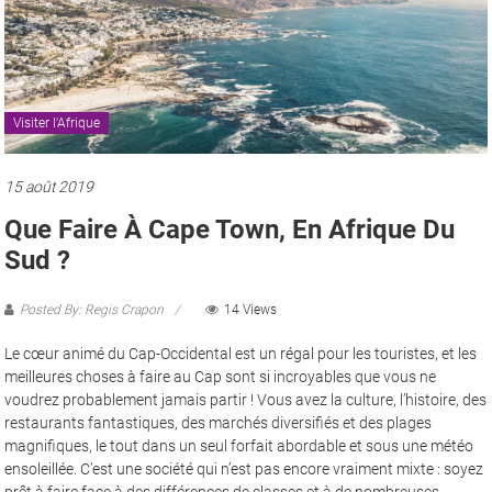
Visiter l'Afrique
15 août 2019
Que Faire À Cape Town, En Afrique Du
Sud ?
Posted By: Regis Crapon
14 Views
Le cœur animé du Cap-Occidental est un régal pour les touristes, et les
meilleures choses à faire au Cap sont si incroyables que vous ne
voudrez probablement jamais partir ! Vous avez la culture, l’histoire, des
restaurants fantastiques, des marchés diversifiés et des plages
magnifiques, le tout dans un seul forfait abordable et sous une météo
ensoleillée. C’est une société qui n’est pas encore vraiment mixte : soyez
prêt à faire face à des différences de classes et à de nombreuses