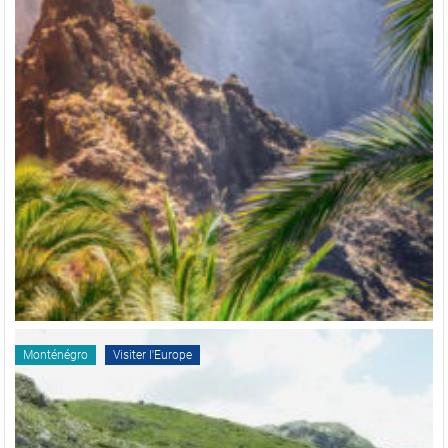
Monténégro
Visiter l'Europe