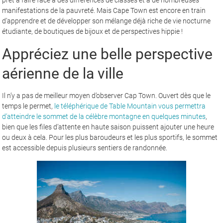
manifestations de la pauvreté. Mais Cape Town est encore en train
d’apprendre et de développer son mélange déjà riche de vie nocturne
étudiante, de boutiques de bijoux et de perspectives hippie !
Appréciez une belle perspective
aérienne de la ville
Il n’y a pas de meilleur moyen d’observer Cap Town. Ouvert dès que le
temps le permet,
le téléphérique de Table Mountain vous permettra
d’atteindre le sommet de la célèbre montagne en quelques minutes
,
bien que les files d’attente en haute saison puissent ajouter une heure
ou deux à cela. Pour les plus baroudeurs et les plus sportifs, le sommet
est accessible depuis plusieurs sentiers de randonnée.