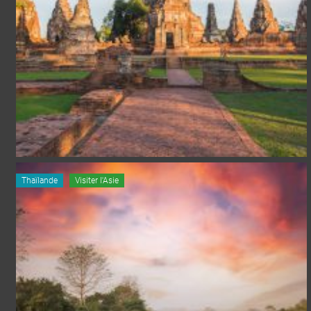
Thaïlande
Visiter l'Asie