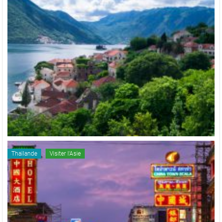
Thaïlande
Visiter l'Asie