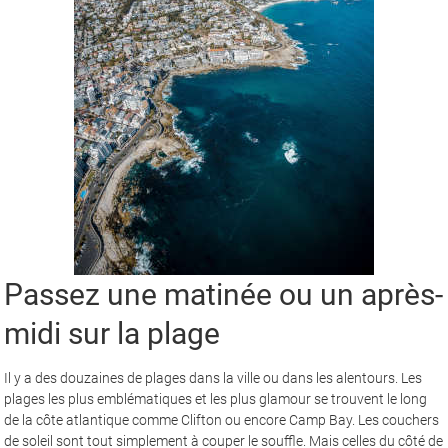
Passez une matinée ou un après-
midi sur la plage
Il y a des douzaines de plages dans la ville ou dans les alentours. Les
plages les plus emblématiques et les plus glamour se trouvent le long
de la côte atlantique comme Clifton ou encore Camp Bay. Les couchers
de soleil sont tout simplement à couper le souffle. Mais celles du côté de