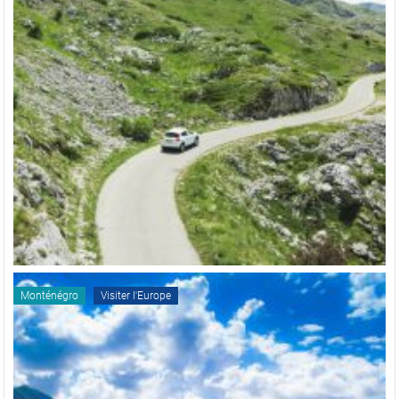
Monténégro
Visiter l'Europe