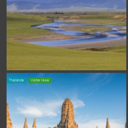
Thaïlande
Visiter l'Asie