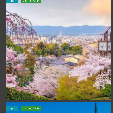
Japon
Visiter l'Asie
Japon
Visiter l'Asie