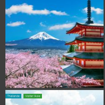
Thaïlande
Visiter l'Asie