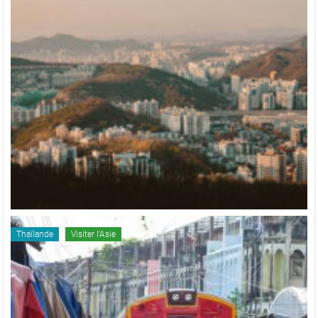
Thaïlande
Visiter l'Asie