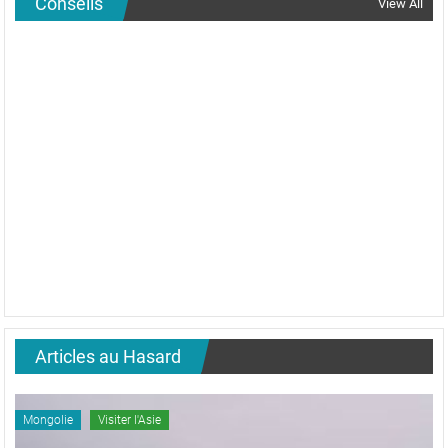
Conseils
View All
Articles au Hasard
Mongolie
Visiter l'Asie